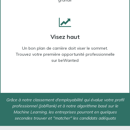
grandir
Visez haut
Un bon plan de carrière doit viser le sommet.
Trouvez votre première opportunité professionnelle
sur beWanted
Grâce à notre classement d'employabilité qui évalue votre profil
professionnel (JobRank) et à notre algorithme basé sur le
Machine Learning, les entreprises pourront en quelques
secondes trouver et "matcher" les candidats adéquats