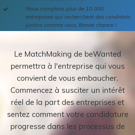
Nous comptons plus de 10 000
entreprises qui recherchent des candidats
juniors comme vous. Bonne chance !
Le MatchMaking de beWanted
permettra à l'entreprise qui vous
convient de vous embaucher.
Commencez à susciter un intérêt
réel de la part des entreprises et
sentez comment votre candidature
progresse dans les processus de