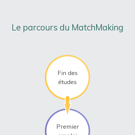
Le parcours du MatchMaking
Fin des
études
Premier